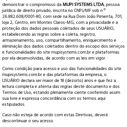
demonstrar o compromisso da
MUPI SYSTEMS LTDA
, pessoa
jurídica de direito privado, inscrita no CNPJ/MF sob n º
26.882.608/0001-80, com sede na Rua Dom João Pimenta, 701,
loja 2, Centro, em Montes Claros-MG, com a privacidade e a
proteção dos dados pessoais coletados de seus USUÁRIO,
estabelecendo as regras sobre a coleta, registro,
armazenamento, uso, compartilhamento, enriquecimento e
eliminação dos dados coletados dentro do escopo dos serviços
e funcionalidades do site mupisystems.com.br e plataformas
por ela desenvolvidas, de acordo com as leis em vigor.
Como condição para acesso e uso das funcionalidades do site
mupisystems.com.br e das plataformas da empresa, o
USUÁRIO declara ser maior de 18 (dezoito) anos e que fez a
leitura completa e atenta das regras deste documento e dos
Termos de Uso, estando plenamente ciente conferindo assim
sua livre e expressa concordância com os termos aqui
estipulados.
Caso não esteja de acordo com estas Diretivas, deverá
descontinuar o seu acesso.