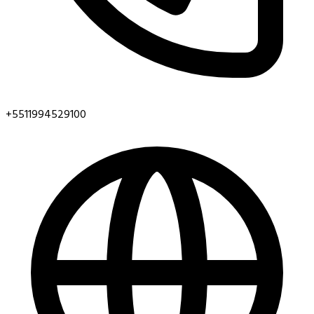
+5511994529100