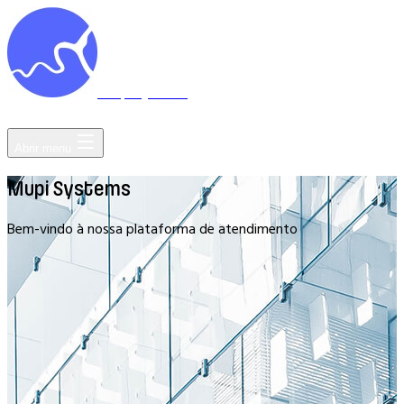
Mupi Systems
Acessar
Abrir menu
Mupi Systems
Bem-vindo à nossa plataforma de atendimento