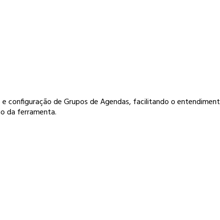
ção e configuração de Grupos de Agendas, facilitando o entendiment
ão da ferramenta.