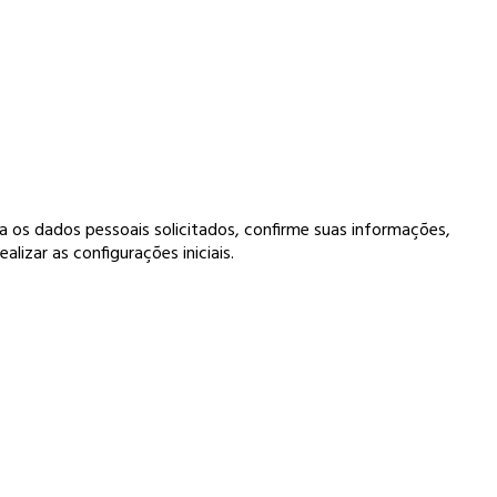
ha os dados pessoais solicitados, confirme suas informações,
alizar as configurações iniciais.