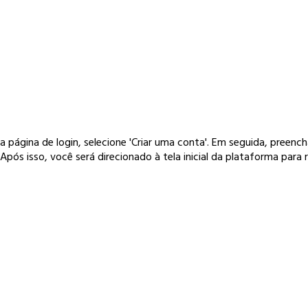
a página de login, selecione 'Criar uma conta'. Em seguida, preenc
Após isso, você será direcionado à tela inicial da plataforma para re