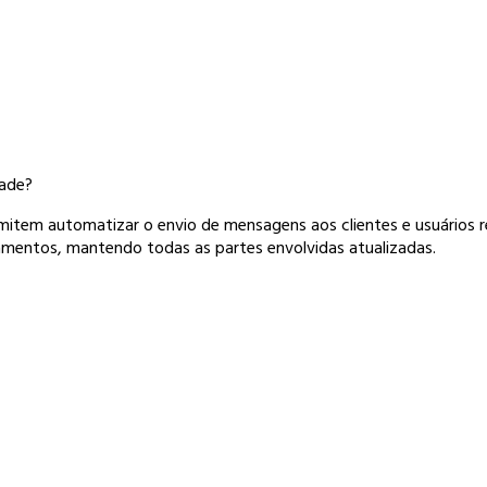
dade?
mitem automatizar o envio de mensagens aos clientes e usuários
amentos, mantendo todas as partes envolvidas atualizadas.