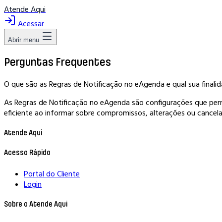
Atende Aqui
Acessar
Abrir menu
Perguntas Frequentes
O que são as Regras de Notificação no eAgenda e qual sua finali
As Regras de Notificação no eAgenda são configurações que per
eficiente ao informar sobre compromissos, alterações ou cancel
Atende Aqui
Acesso Rápido
Portal do Cliente
Login
Sobre o Atende Aqui