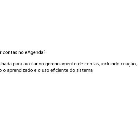
ar contas no eAgenda?
lhada para auxiliar no gerenciamento de contas, incluindo criação,
o o aprendizado e o uso eficiente do sistema.