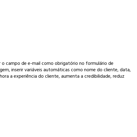
ar o campo de e-mail como obrigatório no formulário de
gem, inserir variáveis automáticas como nome do cliente, data,
ora a experiência do cliente, aumenta a credibilidade, reduz