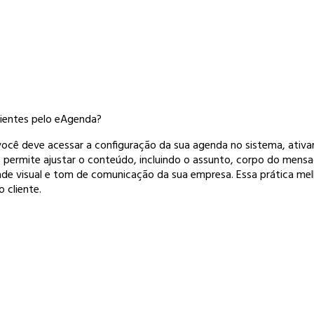
lientes pelo eAgenda?
 você deve acessar a configuração da sua agenda no sistema, ativ
 permite ajustar o conteúdo, incluindo o assunto, corpo do mensa
ade visual e tom de comunicação da sua empresa. Essa prática melh
 cliente.