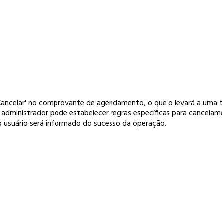
ancelar' no comprovante de agendamento, o que o levará a uma tel
. O administrador pode estabelecer regras específicas para cancela
 usuário será informado do sucesso da operação.